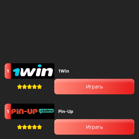
1Win
Играть
Pin-Up
Играть